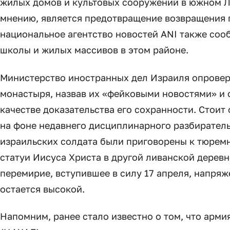
жилых домов и культовых сооружений в южном Ли
мнению, является предотвращение возвращения 
национальное агентство новостей ANI также со
школы и жилых массивов в этом районе.
Министерство иностранных дел Израиля опровер
монастыря, назвав их «фейковыми новостями» и 
качестве доказательства его сохранности. Стоит
на фоне недавнего дисциплинарного разбирательс
израильских солдата были приговорены к тюрем
статуи Иисуса Христа в другой ливанской дерев
перемирие, вступившее в силу 17 апреля, напряж
остается высокой.
Напомним, ранее стало известно о том, что арм