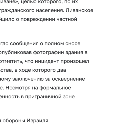
ване», целью которого, по их
гражданского населения. Ливанское
общило о повреждении частной
гло сообщения о полном сносе
опубликовав фотографии здания в
 отметить, что инцидент произошел
тва, в ходе которого два
ному заключению за осквернение
не. Несмотря на формальное
енность в приграничной зоне
ия обороны Израиля