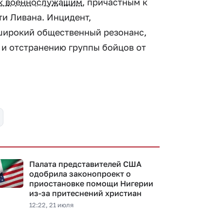
 к военнослужащим
, причастным к
и Ливана. Инцидент,
широкий общественный резонанс,
 и отстранению группы бойцов от
Палата представителей США
одобрила законопроект о
приостановке помощи Нигерии
из-за притеснений христиан
12:22, 21 июля