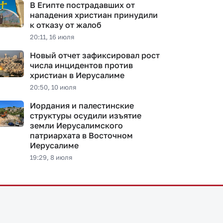
В Египте пострадавших от
нападения христиан принудили
к отказу от жалоб
20:11, 16 июля
Новый отчет зафиксировал рост
числа инцидентов против
христиан в Иерусалиме
20:50, 10 июля
Иордания и палестинские
структуры осудили изъятие
земли Иерусалимского
патриархата в Восточном
Иерусалиме
19:29, 8 июля