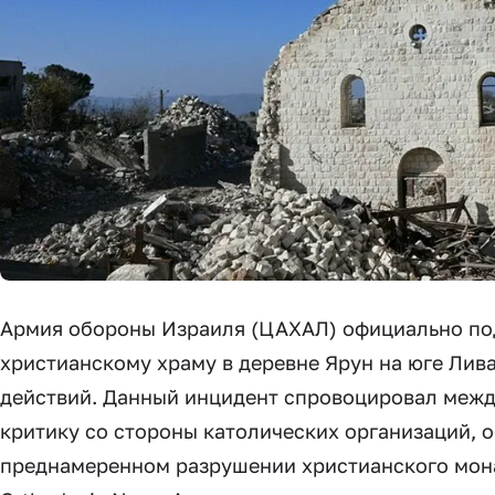
Армия обороны Израиля (ЦАХАЛ) официально по
христианскому храму в деревне Ярун на юге Лив
действий. Данный инцидент спровоцировал межд
критику со стороны католических организаций, 
преднамеренном разрушении христианского мон