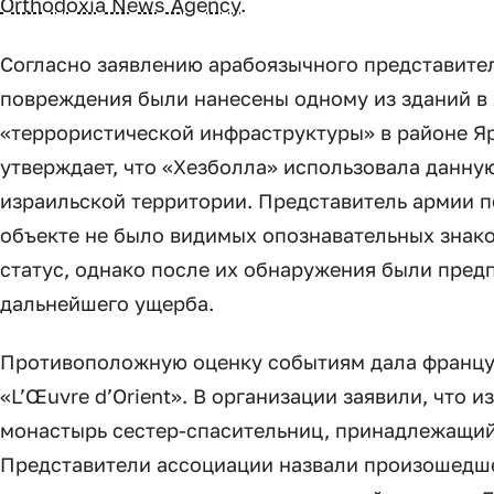
Orthodoxia News Agency
.
Согласно заявлению арабоязычного представите
повреждения были нанесены одному из зданий в
«террористической инфраструктуры» в районе Я
утверждает, что «Хезболла» использовала данную
израильской территории. Представитель армии п
объекте не было видимых опознавательных знако
статус, однако после их обнаружения были пре
дальнейшего ущерба.
Противоположную оценку событиям дала францу
«L’Œuvre d’Orient». В организации заявили, что
монастырь сестер-спасительниц, принадлежащий
Представители ассоциации назвали произошедш