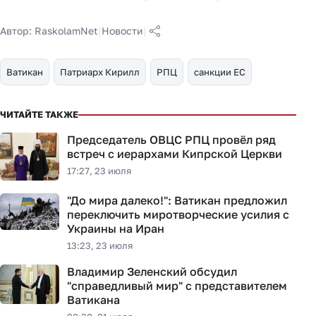
Автор:
RaskolamNet
|
Новости
|
Ватикан
Патриарх Кирилл
РПЦ
санкции ЕС
ЧИТАЙТЕ ТАКЖЕ
Председатель ОВЦС РПЦ провёл ряд
встреч с иерархами Кипрской Церкви
17:27, 23 июля
"До мира далеко!": Ватикан предложил
переключить миротворческие усилия с
Украины на Иран
13:23, 23 июля
Владимир Зеленский обсудил
"справедливый мир" с представителем
Ватикана