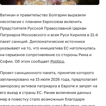
Ватикан и правительство Болгарии выразили
несогласие с планами Евросоюза включить
Предстоятеля Русской Православной Церкви
Патриарха Московского и всея Руси Кирилла в 21-й
пакет санкций. Дипломатические источники
указывают на то, что инициатива ЕС натолкнулась
на серьезное сопротивление со стороны Рима и
Софии. Об этом сообщает
Politico
.
Проект санкционного пакета, принятие которого
запланировано на 15 июля 2026 года, предполагает
заморозку активов патриарха в Европе и запрет на
его въезд в страны ЕС. Ранее включение данных
мер в повестку стало возможным благодаря
изменению политического курса Венгрии, однако