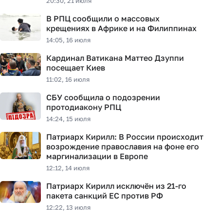
20:30, 21 июля
В РПЦ сообщили о массовых
крещениях в Африке и на Филиппинах
14:05, 16 июля
Кардинал Ватикана Маттео Дзуппи
посещает Киев
11:02, 16 июля
СБУ сообщила о подозрении
протодиакону РПЦ
14:24, 15 июля
Патриарх Кирилл: В России происходит
возрождение православия на фоне его
маргинализации в Европе
12:12, 14 июля
Патриарх Кирилл исключён из 21-го
пакета санкций ЕС против РФ
12:22, 13 июля