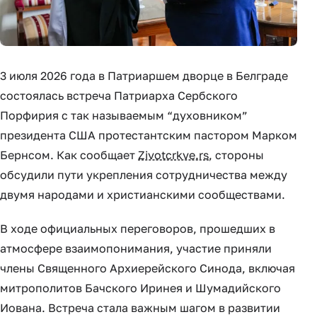
3 июля 2026 года в Патриаршем дворце в Белграде
состоялась встреча Патриарха Сербского
Порфирия с так называемым “духовником”
президента США протестантским пастором Марком
Бернсом. Как сообщает
Zivotcrkve.rs
, стороны
обсудили пути укрепления сотрудничества между
двумя народами и христианскими сообществами.
В ходе официальных переговоров, прошедших в
атмосфере взаимопонимания, участие приняли
члены Священного Архиерейского Синода, включая
митрополитов Бачского Иринея и Шумадийского
Иована. Встреча стала важным шагом в развитии