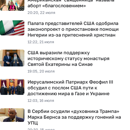
аборт «благословением»
20:20, 22 июля
Палата представителей США одобрила
законопроект о приостановке помощи
Нигерии из-за притеснений христиан
12:22, 21 июля
США выразили поддержку
историческому статусу монастыря
Святой Екатерины на Синае
19:05, 20 июля
Иерусалимский Патриарх Феофил III
обсудил с послом США пути к
достижению мира в Газе и Украине
12:03, 16 июля
В Сербии осудили «духовника Трампа»
Марка Бернса за поддержку гонений на
УПЦ
20:30, 15 июля