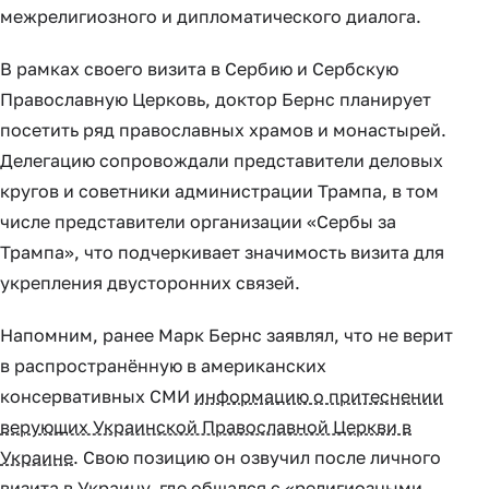
межрелигиозного и дипломатического диалога.
В рамках своего визита в Сербию и Сербскую
Православную Церковь, доктор Бернс планирует
посетить ряд православных храмов и монастырей.
Делегацию сопровождали представители деловых
кругов и советники администрации Трампа, в том
числе представители организации «Сербы за
Трампа», что подчеркивает значимость визита для
укрепления двусторонних связей.
Напомним, ранее Марк Бернс заявлял, что не верит
в распространённую в американских
консервативных СМИ
информацию о притеснении
верующих Украинской Православной Церкви в
Украине
. Свою позицию он озвучил после личного
визита в Украину, где общался с «религиозными