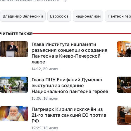
Владимир Зеленский
Евросоюз
национализм
Пантеон ге
ЧИТАЙТЕ ТАКЖЕ
Глава Института нацпамяти
разъяснил концепцию создания
Пантеона в Киево-Печерской
лавре
14:12, 20 июля
Глава ПЦУ Епифаний Думенко
выступил за создание
Национального пантеона героев
15:06, 16 июля
Патриарх Кирилл исключён из
21-го пакета санкций ЕС против
РФ
12:22, 13 июля