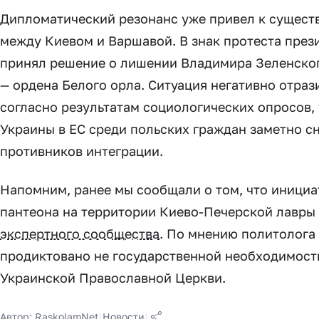
Дипломатический резонанс уже привел к сущес
между Киевом и Варшавой. В знак протеста пре
принял решение о лишении Владимира Зеленско
— ордена Белого орла. Ситуация негативно отраз
согласно результатам социологических опросов,
Украины в ЕС среди польских граждан заметно сн
противников интеграции.
Напомним, ранее мы сообщали о том, что иници
пантеона на территории Киево-Печерской лавры
экспертного сообщества
. По мнению политолога
продиктовано не государственной необходимость
Украинской Православной Церкви.
Автор:
RaskolamNet
|
Новости
|