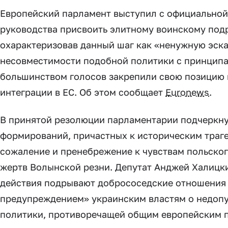
Европейский парламент выступил с официальной
руководства присвоить элитному воинскому под
охарактеризовав данный шаг как «ненужную эск
несовместимости подобной политики с принципа
большинством голосов закрепили свою позицию в
интеграции в ЕС. Об этом сообщает
Euronews
.
В принятой резолюции парламентарии подчеркну
формирований, причастных к историческим траге
сожаление и пренебрежение к чувствам польского
жертв Волынской резни. Депутат Анджей Халицки
действия подрывают добрососедские отношения 
предупреждением» украинским властям о недоп
политики, противоречащей общим европейским 