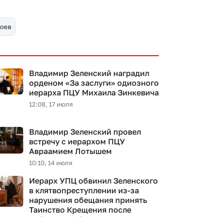
роев
Владимир Зеленский наградил
орденом «За заслуги» одиозного
иерарха ПЦУ Михаила Зинкевича
12:08, 17 июля
Владимир Зеленский провел
встречу с иерархом ПЦУ
Авраамием Лотышем
10:10, 14 июля
Иерарх УПЦ обвинил Зеленского
в клятвопреступлении из-за
нарушения обещания принять
Таинство Крещения после