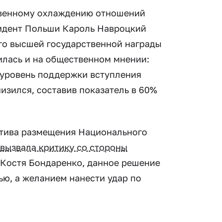
твенному охлаждению отношений
зидент Польши Кароль Навроцкий
го высшей государственной награды
илась и на общественном мнении:
 уровень поддержки вступления
изился, составив показатель в 60%
атива размещения Национального
вызвала критику со стороны
 Костя Бондаренко, данное решение
ю, а желанием нанести удар по