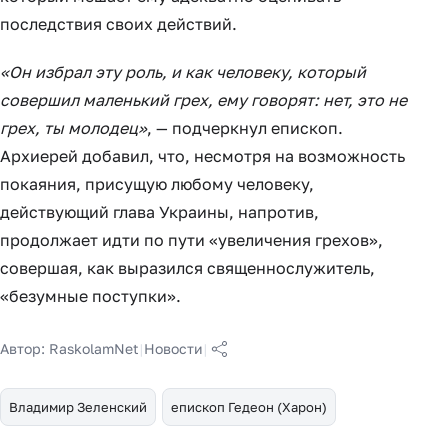
последствия своих действий.
«Он избрал эту роль, и как человеку, который
совершил маленький грех, ему говорят: нет, это не
грех, ты молодец»
, — подчеркнул епископ.
Архиерей добавил, что, несмотря на возможность
покаяния, присущую любому человеку,
действующий глава Украины, напротив,
продолжает идти по пути «увеличения грехов»,
совершая, как выразился священнослужитель,
«безумные поступки».
Автор:
RaskolamNet
|
Новости
|
Владимир Зеленский
епископ Гедеон (Харон)