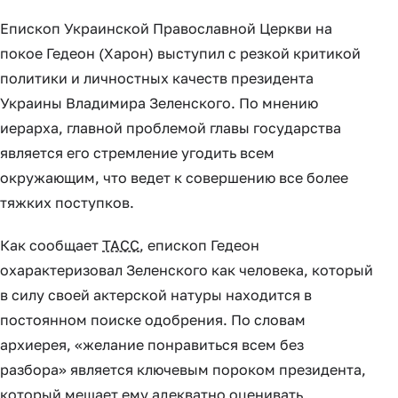
Епископ Украинской Православной Церкви на
покое Гедеон (Харон) выступил с резкой критикой
политики и личностных качеств президента
Украины Владимира Зеленского. По мнению
иерарха, главной проблемой главы государства
является его стремление угодить всем
окружающим, что ведет к совершению все более
тяжких поступков.
Как сообщает
ТАСС
, епископ Гедеон
охарактеризовал Зеленского как человека, который
в силу своей актерской натуры находится в
постоянном поиске одобрения. По словам
архиерея, «желание понравиться всем без
разбора» является ключевым пороком президента,
который мешает ему адекватно оценивать