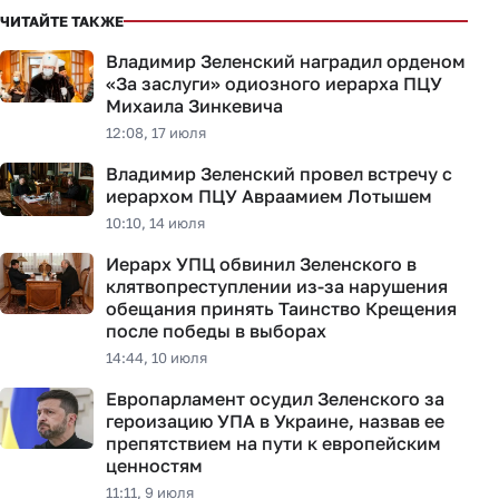
ЧИТАЙТЕ ТАКЖЕ
Владимир Зеленский наградил орденом
«За заслуги» одиозного иерарха ПЦУ
Михаила Зинкевича
12:08, 17 июля
Владимир Зеленский провел встречу с
иерархом ПЦУ Авраамием Лотышем
10:10, 14 июля
Иерарх УПЦ обвинил Зеленского в
клятвопреступлении из-за нарушения
обещания принять Таинство Крещения
после победы в выборах
14:44, 10 июля
Европарламент осудил Зеленского за
героизацию УПА в Украине, назвав ее
препятствием на пути к европейским
ценностям
11:11, 9 июля