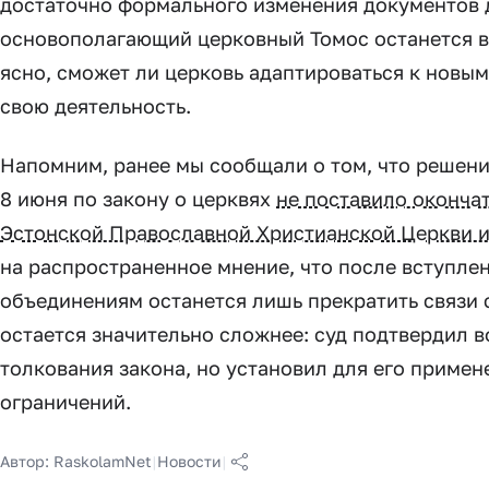
достаточно формального изменения документов д
основополагающий церковный Томос останется в
ясно, сможет ли церковь адаптироваться к новы
свою деятельность.
Напомним, ранее мы сообщали о том, что решени
8 июня по закону о церквях
не поставило оконча
Эстонской Православной Христианской Церкви 
на распространенное мнение, что после вступле
объединениям останется лишь прекратить связи 
остается значительно сложнее: суд подтвердил 
толкования закона, но установил для его приме
ограничений.
Автор:
RaskolamNet
|
Новости
|