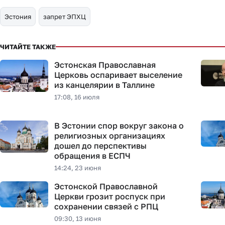
Эстония
запрет ЭПХЦ
ЧИТАЙТЕ ТАКЖЕ
Эстонская Православная
Церковь оспаривает выселение
из канцелярии в Таллине
17:08, 16 июля
В Эстонии спор вокруг закона о
религиозных организациях
дошел до перспективы
обращения в ЕСПЧ
14:24, 23 июня
Эстонской Православной
Церкви грозит роспуск при
сохранении связей с РПЦ
09:30, 13 июня