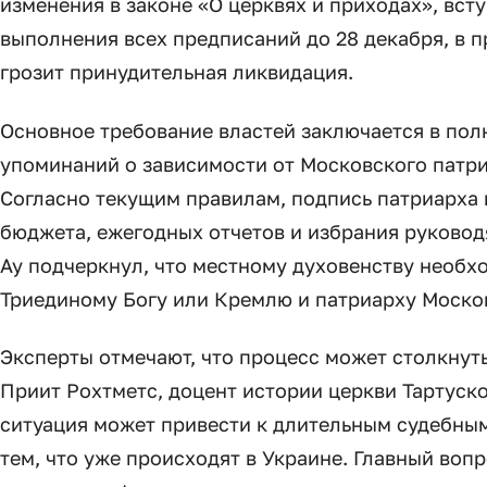
изменения в законе «О церквях и приходах», вст
выполнения всех предписаний до 28 декабря, в 
грозит принудительная ликвидация.
Основное требование властей заключается в пол
упоминаний о зависимости от Московского патри
Согласно текущим правилам, подпись патриарха
бюджета, ежегодных отчетов и избрания руково
Ау подчеркнул, что местному духовенству необх
Триединому Богу или Кремлю и патриарху Моско
Эксперты отмечают, что процесс может столкнут
Приит Рохтметс, доцент истории церкви Тартуског
ситуация может привести к длительным судебны
тем, что уже происходят в Украине. Главный вопр