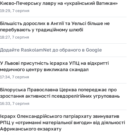
Києво-Печерську лавру на «український Ватикан»
19:29, 7 серпня
Більшість дорослих в Англії та Уельсі більше не
перебувають у традиційному шлюбі
18:27, 7 серпня
Додайте RaskolamNet до обраного в Google
У Львові присутність ієрарха УПЦ на відкритті
медичного центру викликала скандал
17:34, 7 серпня
Білоруська Православна Церква попереджає про
зростання активності псевдорелігійних угруповань
16:33, 7 серпня
Ієрарх Олександрійського патріархату звинуватив
РПЦ у «отриманні матеріальної вигоди» від діяльності
Африканського екзархату