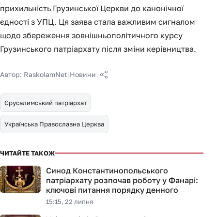
прихильність Грузинської Церкви до канонічної
єдності з УПЦ. Ця заява стала важливим сигналом
щодо збереження зовнішньополітичного курсу
Грузинського патріархату після зміни керівництва.
Автор:
RaskolamNet
|
Новини
|
Єрусалимський патріархат
Українська Православна Церква
ЧИТАЙТЕ ТАКОЖ
Синод Константинопольського
патріархату розпочав роботу у Фанарі:
ключові питання порядку денного
15:15, 22 липня