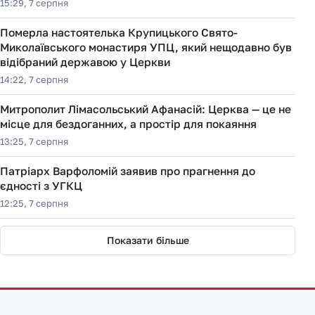
15:29, 7 серпня
Померла настоятелька Крупицького Свято-
Миколаївського монастиря УПЦ, який нещодавно був
відібраний державою у Церкви
14:22, 7 серпня
Митрополит Лімасольський Афанасій: Церква — це не
місце для бездоганних, а простір для покаяння
13:25, 7 серпня
Патріарх Варфоломій заявив про прагнення до
єдності з УГКЦ
12:25, 7 серпня
Показати більше