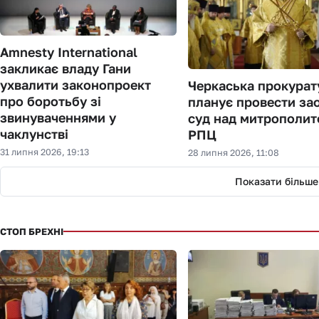
Amnesty International
закликає владу Гани
ухвалити законопроект
Черкаська прокурат
про боротьбу зі
планує провести за
звинуваченнями у
суд над митрополи
чаклунстві
РПЦ
31 липня 2026, 19:13
28 липня 2026, 11:08
Показати більше
СТОП БРЕХНІ