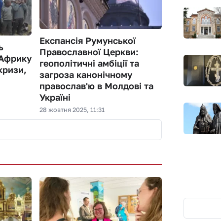
Експансія Румунської
ь
Православної Церкви:
 Африку
геополітичні амбіції та
кризи,
загроза канонічному
православ'ю в Молдові та
Україні
28 жовтня 2025, 11:31