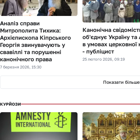
Аналіз справи
Канонічна свідоміст
Митрополита Тихика:
об'єднує Україну та
Архієпископа Кіпрського
в умовах церковної 
Георгія звинувачують у
- публіцист
свавіллі та порушенні
канонічного права
25 лютого 2026, 09:19
7 березня 2026, 15:30
Показати більше
КУРЙОЗИ