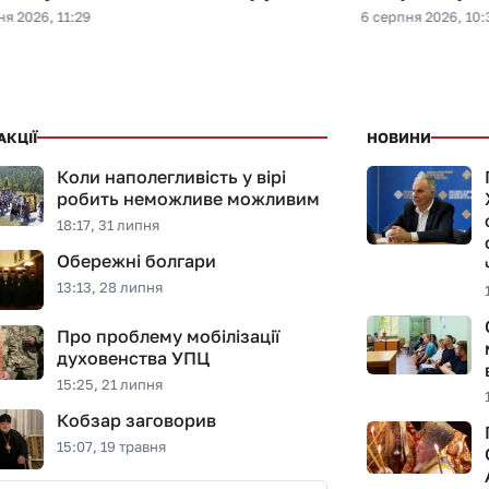
я 2026, 11:29
6 серпня 2026, 10:
АКЦІЇ
НОВИНИ
Коли наполегливість у вірі
робить неможливе можливим
18:17, 31 липня
Обережні болгари
13:13, 28 липня
Про проблему мобілізації
духовенства УПЦ
15:25, 21 липня
Кобзар заговорив
15:07, 19 травня