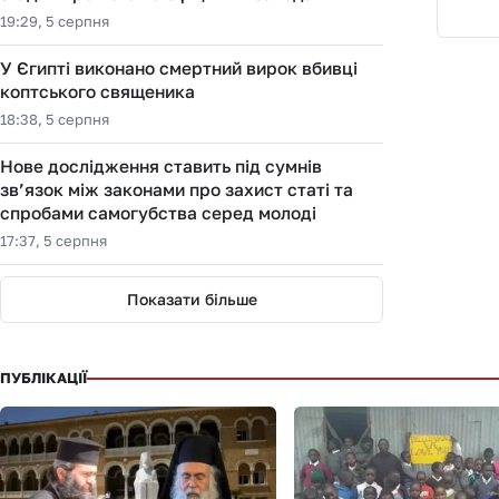
19:29, 5 серпня
У Єгипті виконано смертний вирок вбивці
коптського священика
18:38, 5 серпня
Нове дослідження ставить під сумнів
зв’язок між законами про захист статі та
спробами самогубства серед молоді
17:37, 5 серпня
Показати більше
ПУБЛІКАЦІЇ