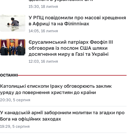
15:30, 18 липня
У РПЦ повідомили про масові хрещення
в Африці та на Філіппінах
14:05, 16 липня
Єрусалимський патріарх Феофіл III
обговорив із послом США шляхи
досягнення миру в Газі та Україні
12:03, 16 липня
ОСТАННІ
Католицькі єпископи Іраку обговорюють заклик
уряду до повернення християн до країни
20:30, 5 серпня
У канадській армії заборонили молитви та згадки про
Бога на офіційних заходах
19:29, 5 серпня