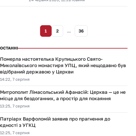
1
2
...
36
ОСТАННІ
Померла настоятелька Крупицького Свято-
Миколаївського монастиря УПЦ, який нещодавно був
відібраний державою у Церкви
14:22, 7 серпня
Митрополит Лімасольський Афанасій: Церква — це не
місце для бездоганних, а простір для покаяння
13:25, 7 серпня
Патріарх Варфоломій заявив про прагнення до
єдності з УГКЦ
12:25, 7 серпня