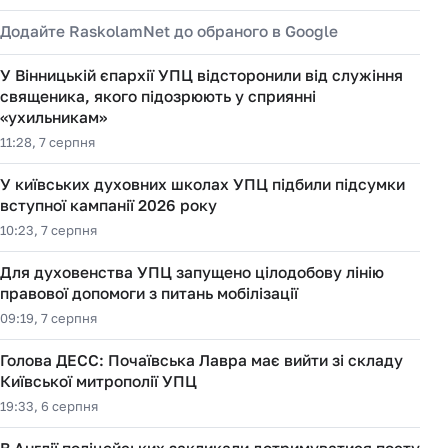
Додайте RaskolamNet до обраного в Google
У Вінницькій єпархії УПЦ відсторонили від служіння
священика, якого підозрюють у сприянні
«ухильникам»
11:28, 7 серпня
У київських духовних школах УПЦ підбили підсумки
вступної кампанії 2026 року
10:23, 7 серпня
Для духовенства УПЦ запущено цілодобову лінію
правової допомоги з питань мобілізації
09:19, 7 серпня
Голова ДЕСС: Почаївська Лавра має вийти зі складу
Київської митрополії УПЦ
19:33, 6 серпня