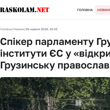
ГОЛОВНА
НОВИН
Головна
/
Новини
/
26 червня 2026, 10:10
Спікер парламенту Гру
інститути ЄС у «відкри
Грузинську православ