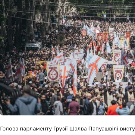
Голова парламенту Грузії Шалва Папуашвілі вист