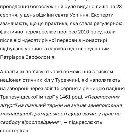
проведення богослужіння було видано лише на 23
серпня, у день відміни свята Успіння. Експерти
зазначають, що ця практика, яка стала регулярною,
фактично перекреслює прогрес 2010 року, коли
після вісімдесятирічної перерви в монастирі
відбулася урочиста служба під головуванням
Патріарха Варфоломія.
Аналітики пов’язують такі обмеження з тиском
націоналістичних кіл у Туреччині, які наполягають
на забороні через збіг 15 серпня з річницею падіння
Трапезундської імперії у 1461 році.
«Перенесення
літургії на пізніший термін не знімає занепокоєння
міжнародної громадськості щодо захисту прав на
свободу віросповідання»,
— підкреслюють
спостерігачі.