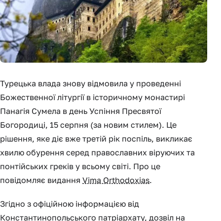
Турецька влада знову відмовила у проведенні
Божественної літургії в історичному монастирі
Панагія Сумела в день Успіння Пресвятої
Богородиці, 15 серпня (за новим стилем). Це
рішення, яке діє вже третій рік поспіль, викликає
хвилю обурення серед православних віруючих та
понтійських греків у всьому світі. Про це
повідомляє видання
Vima Orthodoxias
.
Згідно з офіційною інформацією від
Константинопольського патріархату, дозвіл на