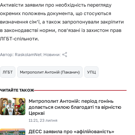
Активісти заявили про необхідність перегляду
окремих положень документа, що стосуються
визначення сім’ї, а також запропонували закріпити
в законодавстві норми, пов’язані із захистом прав
ЛГБТ-спільноти.
Автор:
RaskolamNet
|
Новини
|
ЛГБТ
Митрополит Антоній (Паканич)
УПЦ
ЧИТАЙТЕ ТАКОЖ
Митрополит Антоній: період гонінь
долається силою благодаті та вірністю
Церкві
11:21, 23 липня
ДЕСС заявила про «афілійованість»