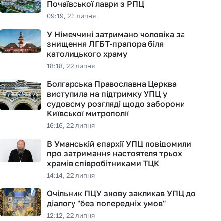
Почаївської лаври з РПЦ
09:19, 23 липня
У Німеччині затримано чоловіка за
знищення ЛГБТ-прапора біля
католицького храму
18:18, 22 липня
Болгарська Православна Церква
виступила на підтримку УПЦ у
судовому розгляді щодо заборони
Київської митрополії
16:16, 22 липня
В Уманській єпархії УПЦ повідомили
про затримання настоятеля трьох
храмів співробітниками ТЦК
14:14, 22 липня
Очільник ПЦУ знову закликав УПЦ до
діалогу "без попередніх умов"
12:12, 22 липня