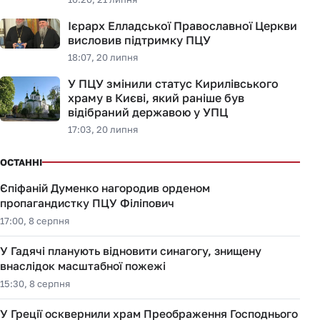
Ієрарх Елладської Православної Церкви
висловив підтримку ПЦУ
18:07, 20 липня
У ПЦУ змінили статус Кирилівського
храму в Києві, який раніше був
відібраний державою у УПЦ
17:03, 20 липня
ОСТАННІ
Єпіфаній Думенко нагородив орденом
пропагандистку ПЦУ Філіпович
17:00, 8 серпня
У Гадячі планують відновити синагогу, знищену
внаслідок масштабної пожежі
15:30, 8 серпня
У Греції осквернили храм Преображення Господнього