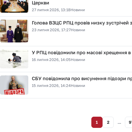
Церкви
27 липня 2026, 13:18
Новини
Голова ВЗЦС РПЦ провів низку зустрічей 
23 липня 2026, 17:27
Новини
У РПЦ повідомили про масові хрещення в 
16 липня 2026, 14:05
Новини
СБУ повідомила про висунення підозри 
15 липня 2026, 14:24
Новини
1
2
...
9