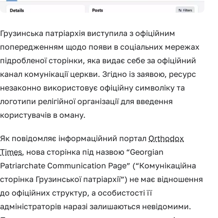
Грузинська патріархія виступила з офіційним
попередженням щодо появи в соціальних мережах
підробленої сторінки, яка видає себе за офіційний
канал комунікації церкви. Згідно із заявою, ресурс
незаконно використовує офіційну символіку та
логотипи релігійної організації для введення
користувачів в оману.
Як повідомляє інформаційний портал
Orthodox
Times
, нова сторінка під назвою “Georgian
Patriarchate Communication Page” (“Комунікаційна
сторінка Грузинської патріархії”) не має відношення
до офіційних структур, а особистості її
адміністраторів наразі залишаються невідомими.