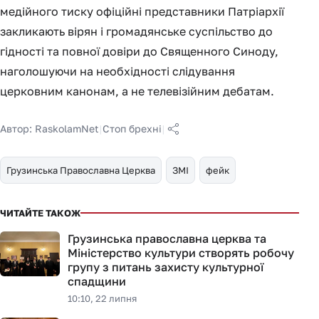
медійного тиску офіційні представники Патріархії
закликають вірян і громадянське суспільство до
гідності та повної довіри до Священного Синоду,
наголошуючи на необхідності слідування
церковним канонам, а не телевізійним дебатам.
Автор:
RaskolamNet
|
Стоп брехні
|
Грузинська Православна Церква
ЗМІ
фейк
ЧИТАЙТЕ ТАКОЖ
Грузинська православна церква та
Міністерство культури створять робочу
групу з питань захисту культурної
спадщини
10:10, 22 липня