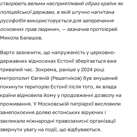
створюють вельми несприятливий образ країни як
поліцейської держави, в якій штучно нагнітана
русофобія використовується для заперечення
основних прав людини», — зазначив
протоієрей
Микола Балашов.
Варто зазначити, що напруженість у церковно-
державних відносинах Естонії зберігається вже
тривалий час. Зокрема, раніше у 2024 році
митрополит Євгеній (Решетніков) був змушений
покинути територію Естонії після того, як влада
країни відмовила йому у продовженні дозволу на
проживання. У Московській патріархії висловили
занепокоєння долею естонських віруючих і
закликали міжнародні правозахисні організації
звернути увагу на події, що відбуваються.