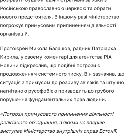
Російською православною церквою та обрати
нового предстоятеля. В іншому разі міністерство
погрожує примусовим припиненням діяльності
організацій.
Протоієрей Микола Балашов, радник Патріарха
Кирила, у своєму коментарі для агентства РІА
Новини підкреслив, що подібні погрози є
продовженням системного тиску. Він зазначив, що
ситуація з примусом до розриву зв’язків та штучно
нагнітаною русофобією призводить до грубого
порушення фундаментальних прав людини.
«Погрози примусового припинення діяльності
релігійного об’єднання, з якими не вперше
виступає Міністерство внутрішніх справ Естонії,