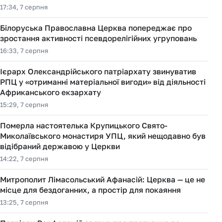
17:34, 7 серпня
Білоруська Православна Церква попереджає про
зростання активності псевдорелігійних угруповань
16:33, 7 серпня
Ієрарх Олександрійського патріархату звинуватив
РПЦ у «отриманні матеріальної вигоди» від діяльності
Африканського екзархату
15:29, 7 серпня
Померла настоятелька Крупицького Свято-
Миколаївського монастиря УПЦ, який нещодавно був
відібраний державою у Церкви
14:22, 7 серпня
Митрополит Лімасольський Афанасій: Церква — це не
місце для бездоганних, а простір для покаяння
13:25, 7 серпня