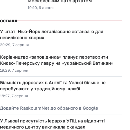
Московським патріархатом
10:10, 9 липня
ОСТАННІ
У штаті Нью-Йорк легалізовано евтаназію для
невиліковно хворих
20:29, 7 серпня
Керівництво «заповідника» планує перетворити
Києво-Печерську лавру на «український Ватикан»
19:29, 7 серпня
Більшість дорослих в Англії та Уельсі більше не
перебувають у традиційному шлюбі
18:27, 7 серпня
Додайте RaskolamNet до обраного в Google
У Львові присутність ієрарха УПЦ на відкритті
медичного центру викликала скандал