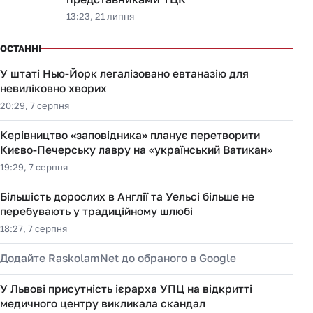
13:23, 21 липня
ОСТАННІ
У штаті Нью-Йорк легалізовано евтаназію для
невиліковно хворих
20:29, 7 серпня
Керівництво «заповідника» планує перетворити
Києво-Печерську лавру на «український Ватикан»
19:29, 7 серпня
Більшість дорослих в Англії та Уельсі більше не
перебувають у традиційному шлюбі
18:27, 7 серпня
Додайте RaskolamNet до обраного в Google
У Львові присутність ієрарха УПЦ на відкритті
медичного центру викликала скандал