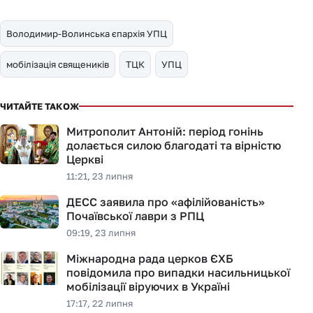
Володимир-Волинська єпархія УПЦ
мобілізація священиків
ТЦК
УПЦ
ЧИТАЙТЕ ТАКОЖ
Митрополит Антоній: період гонінь
долається силою благодаті та вірністю
Церкві
11:21, 23 липня
ДЕСС заявила про «афілійованість»
Почаївської лаври з РПЦ
09:19, 23 липня
Міжнародна рада церков ЄХБ
повідомила про випадки насильницької
мобілізації віруючих в Україні
17:17, 22 липня