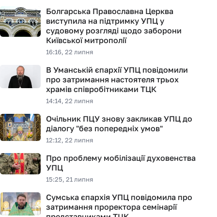
Болгарська Православна Церква
виступила на підтримку УПЦ у
судовому розгляді щодо заборони
Київської митрополії
16:16, 22 липня
В Уманській єпархії УПЦ повідомили
про затримання настоятеля трьох
храмів співробітниками ТЦК
14:14, 22 липня
Очільник ПЦУ знову закликав УПЦ до
діалогу "без попередніх умов"
12:12, 22 липня
Про проблему мобілізації духовенства
УПЦ
15:25, 21 липня
Сумська єпархія УПЦ повідомила про
затримання проректора семінарії
представниками ТЦК