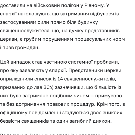
доставили на військовий полігон у Рівному. У
єпархії наголошують, що затримання відбулося із
застосуванням сили прямо біля будинку
священнослужителя, що, на думку представників
церкви, є грубим порушенням процесуальних норм
і прав громадян.
Цей випадок став частиною системної проблеми,
про яку заявляють у єпархії. Представники церкви
оприлюднили список із 14 священнослужителів,
призваних до лав ЗСУ, зазначивши, що більшість із
них було затримано подібним чином — примусово
та без дотримання правових процедур. Крім того, в
офіційному повідомленні згадуються двоє зниклих
безвісти священиків та один загиблий диякон.