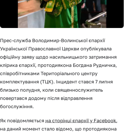
Прес-служба Володимир-Волинської єпархії
Української Православної Церкви опублікувала
офіційну заяву щодо насильницького затримання
клірика єпархії, протодиякона Богдана Рудничка,
співробітниками Територіального центру
комплектування (ТЦК). Інцидент стався 7 липня
близько полудня, коли священнослужитель
повертався додому після відправлення
богослужіння.
Як повідомляється
на сторінці єпархії у Facebook
,
на даний момент стало відомо, що протодиякона