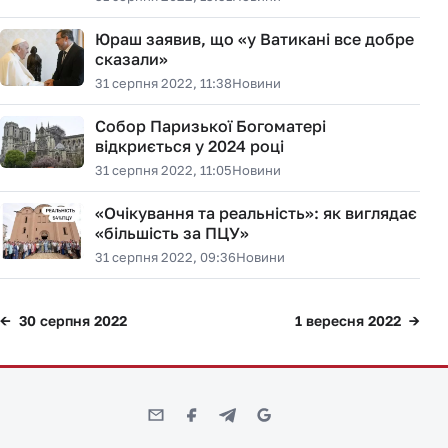
Юраш заявив, що «у Ватикані все добре
сказали»
31 серпня 2022, 11:38
Новини
Собор Паризької Богоматері
відкриється у 2024 році
31 серпня 2022, 11:05
Новини
«Очікування та реальність»: як виглядає
«більшість за ПЦУ»
31 серпня 2022, 09:36
Новини
30 серпня 2022
1 вересня 2022