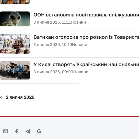
ООН встановила нові правила спілкування
3 липня 2026, 11:11
Новини
Ватикан оголосив про розкол із Товариств
3 липня 2026, 10:10
Новини
У Києві створять Український національни
3 липня 2026, 09:09
Новини
2 липня 2026