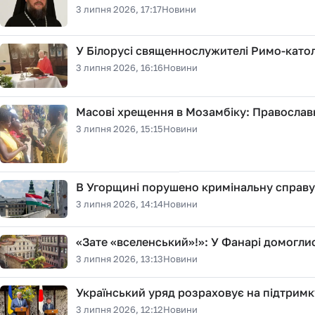
3 липня 2026, 17:17
Новини
У Білорусі священнослужителі Римо-катол
3 липня 2026, 16:16
Новини
Масові хрещення в Мозамбіку: Православ
3 липня 2026, 15:15
Новини
В Угорщині порушено кримінальну справу 
3 липня 2026, 14:14
Новини
«Зате «вселенський»!»: У Фанарі домогли
3 липня 2026, 13:13
Новини
Український уряд розраховує на підтримку
3 липня 2026, 12:12
Новини