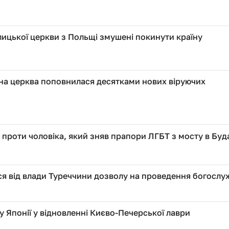
ицької церкви з Польщі змушені покинути країну
на церква поповнилася десятками нових віруючих
проти чоловіка, який зняв прапори ЛГБТ з мосту в Буд
ся від влади Туреччини дозволу на проведення богослу
 Японії у відновленні Києво-Печерської лаври