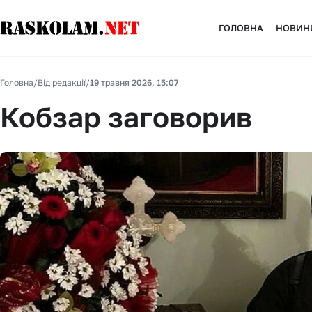
ГОЛОВНА
НОВИН
Головна
/
Від редакції
/
19 травня 2026, 15:07
Кобзар заговорив