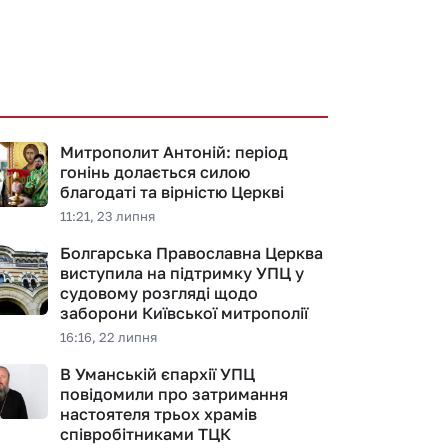
Митрополит Антоній: період
гонінь долається силою
благодаті та вірністю Церкві
11:21, 23 липня
Болгарська Православна Церква
виступила на підтримку УПЦ у
судовому розгляді щодо
заборони Київської митрополії
16:16, 22 липня
В Уманській єпархії УПЦ
повідомили про затримання
настоятеля трьох храмів
співробітниками ТЦК